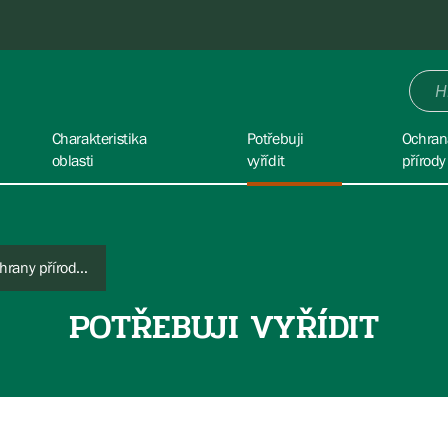
Charakteristika
Potřebuji
Ochran
oblasti
vyřídit
přírody
Potřebuji stanovisko orgánu ochrany přírody ke stavebním činnostem
POTŘEBUJI VYŘÍDIT