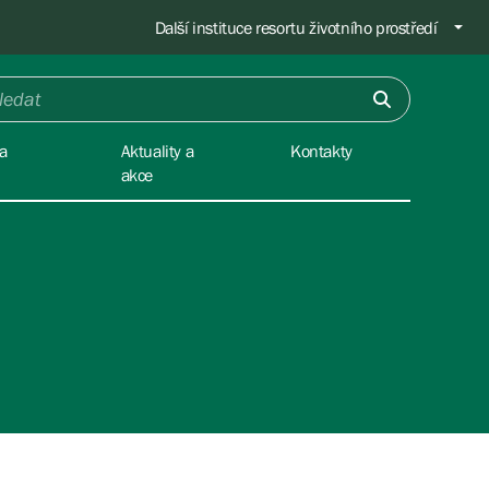
Další instituce resortu životního prostředí
a
Aktuality a
Kontakty
akce