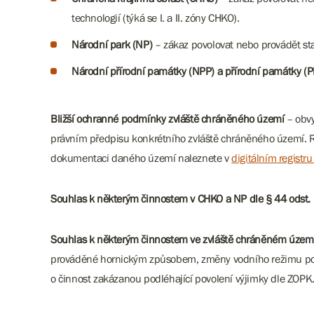
technologií (týká se I. a II. zóny CHKO).
Národní park (NP)
– zákaz povolovat nebo provádět sta
Národní přírodní památky (NPP) a přírodní památky (P
Bližší ochranné podmínky zvláště chráněného území
– obvy
právním předpisu konkrétního zvláště chráněného území. Re
dokumentaci daného území naleznete v
digitálním registr
Souhlas k některým činnostem v CHKO a NP dle § 44 odst.
Souhlas k některým činnostem ve zvláště chráněném území
prováděné hornickým způsobem, změny vodního režimu poze
o činnost zakázanou podléhající povolení výjimky dle ZOPK