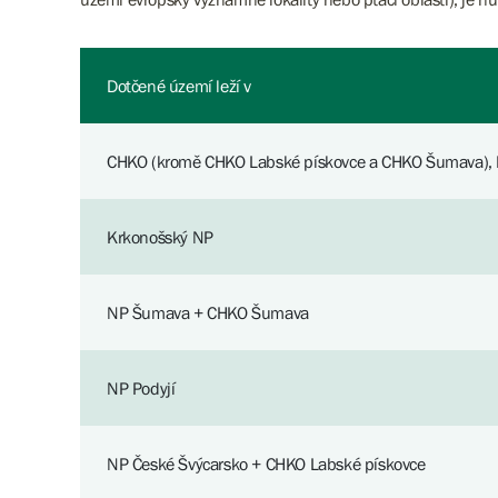
Dotčené území leží v
CHKO (kromě CHKO Labské pískovce a CHKO Šumava),
Krkonošský NP
NP Šumava + CHKO Šumava
NP Podyjí
NP České Švýcarsko + CHKO Labské pískovce