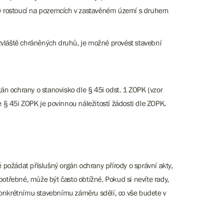
iny rostoucí na pozemcích v zastavěném území s druhem
vláště chráněných druhů, je možné provést stavební
gán ochrany o stanovisko dle § 45i odst. 1 ZOPK (vzor
§ 45i ZOPK je povinnou náležitostí žádosti dle ZOPK.
požádat příslušný orgán ochrany přírody o správní akty,
potřebné, může být často obtížné. Pokud si nevíte rady,
 konkrétnímu stavebnímu záměru sdělí, co vše budete v