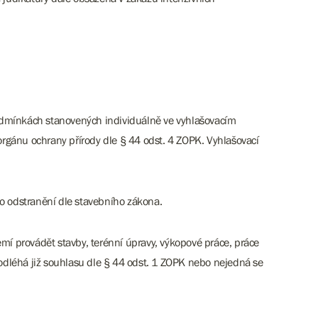
podmínkách stanovených individuálně ve vyhlašovacím
rgánu ochrany přírody dle § 44 odst. 4 ZOPK. Vyhlašovací
bo odstranění dle stavebního zákona.
í provádět stavby, terénní úpravy, výkopové práce, práce
léhá již souhlasu dle § 44 odst. 1 ZOPK nebo nejedná se