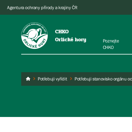
Agentura ochrany přírody a krajiny ČR
CHKO
Orlické hory
Poznejte
CHKO
Potřebuji vyřídit
Orlické hory