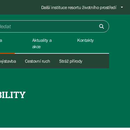
Další instituce resortu životního prostředí
a
Aktuality a
Kontakty
akce
 výstavba
Cestovní ruch
Stráž přírody
ILITY