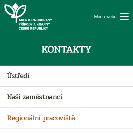
Menu webu
KONTAKTY
Ústředí
Naši zaměstnanci
Regionální pracoviště