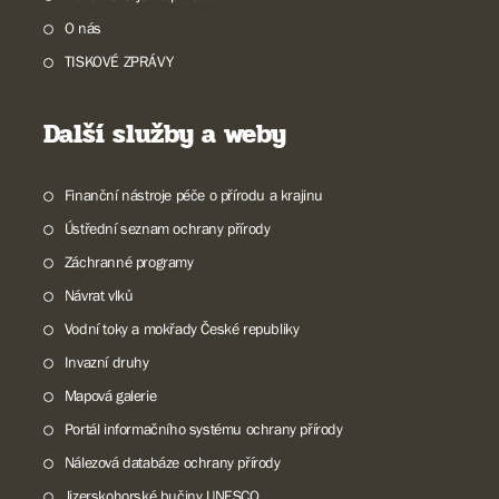
O nás
TISKOVÉ ZPRÁVY
Další služby a weby
Finanční nástroje péče o přírodu a krajinu
Ústřední seznam ochrany přírody
Záchranné programy
Návrat vlků
Vodní toky a mokřady České republiky
Invazní druhy
Mapová galerie
Portál informačního systému ochrany přírody
Nálezová databáze ochrany přírody
Jizerskohorské bučiny UNESCO