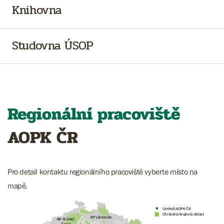
Knihovna
Studovna ÚSOP
Regionální pracoviště
AOPK ČR
Pro detail kontaktu regionálního pracoviště vyberte místo na
mapě.
Ústředí AOPK ČR
Chráněná krajinná oblast
RP Liberecko
RP SCHKO