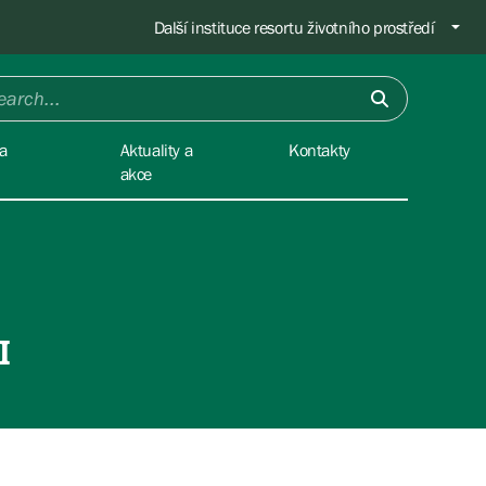
Další instituce resortu životního prostředí
a
Aktuality a
Kontakty
akce
I