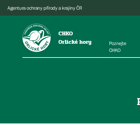
Agentura ochrany přírody a krajiny ČR
CHKO
Orlické hory
Poznejte
CHKO