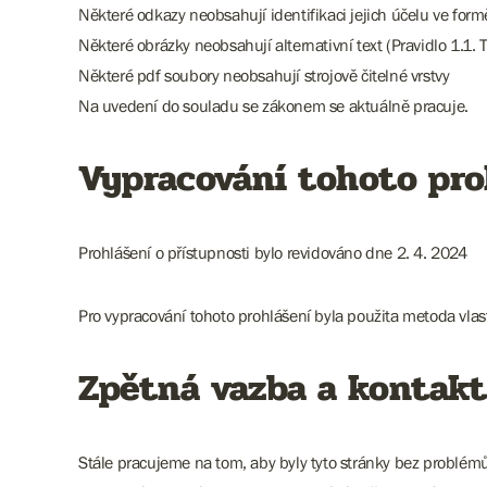
Některé odkazy neobsahují identifikaci jejich účelu ve for
Některé obrázky neobsahují alternativní text (Pravidlo 1.1. T
Některé pdf soubory neobsahují strojově čitelné vrstvy
Na uvedení do souladu se zákonem se aktuálně pracuje.
Vypracování tohoto pro
Prohlášení o přístupnosti bylo revidováno dne 2. 4. 2024
Pro vypracování tohoto prohlášení byla použita metoda vla
Zpětná vazba a kontakt
Stále pracujeme na tom, aby byly tyto stránky bez problém