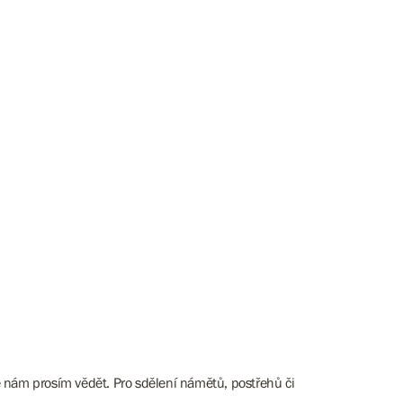
e nám prosím vědět. Pro sdělení námětů, postřehů či