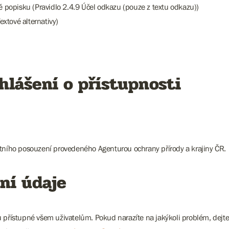
mě popisku (Pravidlo 2.4.9 Účel odkazu (pouze z textu odkazu))
extové alternativy)
hlášení o přístupnosti
stního posouzení provedeného Agenturou ochrany přírody a krajiny ČR.
ní údaje
ů přístupné všem uživatelům. Pokud narazíte na jakýkoli problém, dejt