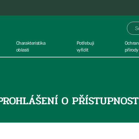
Charakteristika
Potřebuji
Ochran
oblasti
vyřídit
přírody
PROHLÁŠENÍ O PŘÍSTUPNOST