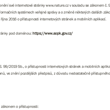
upnění své internetové stránky www.nature.cz v souladu se zákonem č. 9
formačních systémech veřejné správy a o změně některých dalších zákon
jna 2016 o přístupnosti internetových stránek a mobilních aplikací.
 stránky pod doménou:
https://www.aopk.gov.cz/
č. 99/2019 Sb., o přístupnosti internetových stránek a mobilních apli
onů, ve znění pozdějších předpisů, z důvodu nedostatečně přístupnéh
 zákonem o přístupnosti: