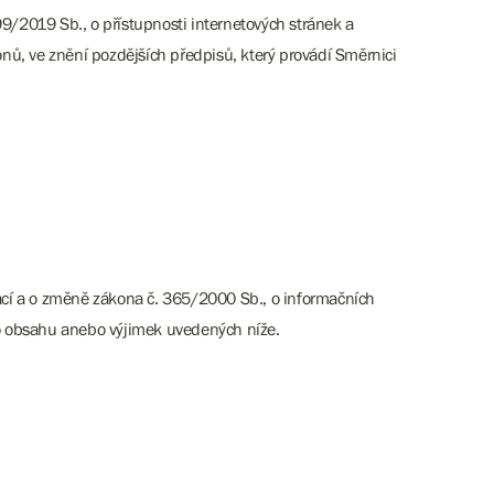
9/2019 Sb., o přístupnosti internetových stránek a
ů, ve znění pozdějších předpisů, který provádí Směrnici
kací a o změně zákona č. 365/2000 Sb., o informačních
o obsahu anebo výjimek uvedených níže.