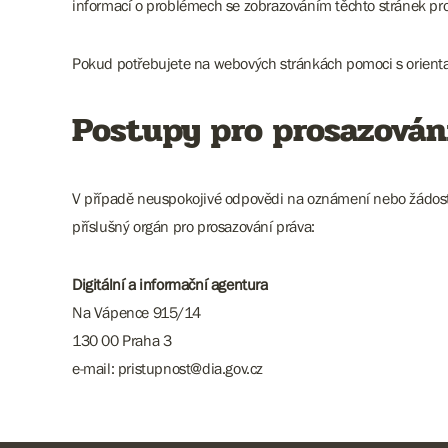
informací o problémech se zobrazováním těchto stránek pro
Pokud potřebujete na webových stránkách pomoci s orienta
Postupy pro prosazován
V případě neuspokojivé odpovědi na oznámení nebo žádost za
příslušný orgán pro prosazování práva:
Digitální a informační agentura
Na Vápence 915/14
130 00 Praha 3
e-mail: pristupnost@dia.gov.cz