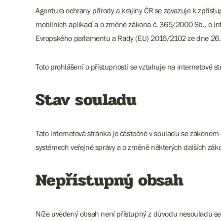
Agentura ochrany přírody a krajiny ČR se zavazuje k zpříst
mobilních aplikací a o změně zákona č. 365/2000 Sb., o in
Evropského parlamentu a Rady (EU) 2016/2102 ze dne 26. ří
Toto prohlášení o přístupnosti se vztahuje na internetové
Stav souladu
Tato internetová stránka je částečně v souladu se zákonem 
systémech veřejné správy a o změně některých dalších zák
Nepřístupný obsah
Níže uvedený obsah není přístupný z důvodu nesouladu se