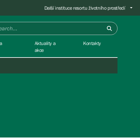
Další instituce resortu životního prostředí
a
Aktuality a
Kontakty
akce