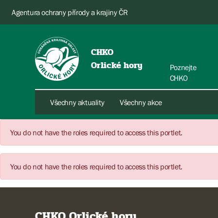
Agentura ochrany přírody a krajiny ČR
CHKO
Orlické hory
Poznejte
CHKO
Všechny aktuality
Všechny akce
You do not have the roles required to access this portlet.
You do not have the roles required to access this portlet.
CHKO Orlické hory