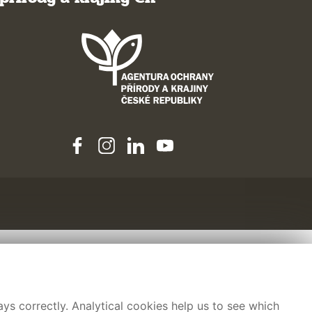
ys correctly. Analytical cookies help us to see which