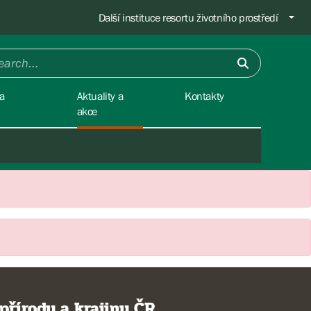
Další instituce resortu životního prostředí
a
Aktuality a
Kontakty
akce
přírody a krajiny ČR