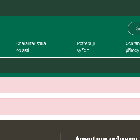
Charakteristika
Potřebuji
Ochran
oblasti
vyřídit
přírody
Agentura ochrany 