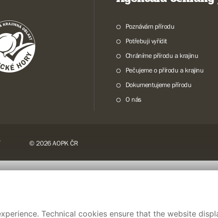
Poznávám přírodu
Potřebuji vyřídit
Chráníme přírodu a krajinu
Pečujeme o přírodu a krajinu
Dokumentujeme přírodu
O nás
© 2026 AOPK ČR
xperience. Technical cookies ensure that the website displa