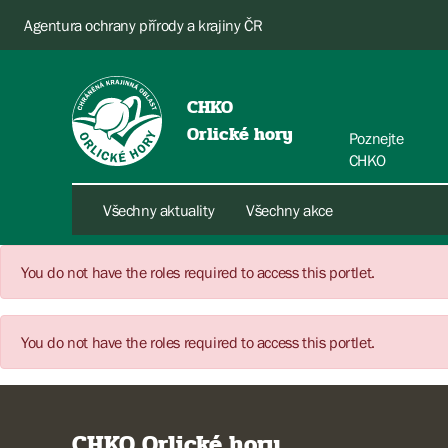
Agentura ochrany přírody a krajiny ČR
CHKO
Orlické hory
Poznejte
CHKO
Všechny aktuality
Všechny akce
You do not have the roles required to access this portlet.
You do not have the roles required to access this portlet.
CHKO Orlické hory