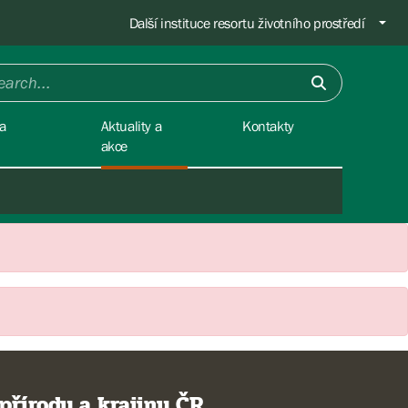
Další instituce resortu životního prostředí
a
Aktuality a
Kontakty
akce
přírody a krajiny ČR