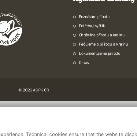
Poznávám přírodu
Potřebuji vyřídit
Chráníme přírodu a krajinu
Pečujeme o přírodu a krajinu
Dokumentujeme přírodu
O nás
© 2026 AOPK ČR
xperience. Technical cookies ensure that the website displa