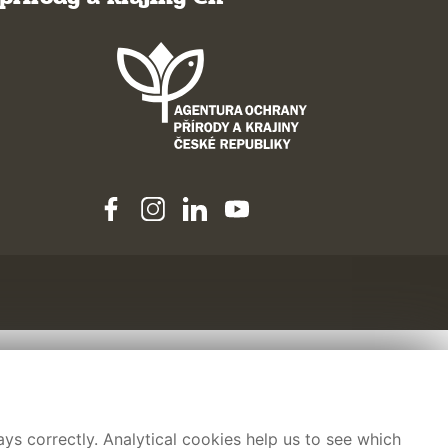
ys correctly. Analytical cookies help us to see which