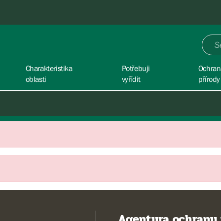
Charakteristika
Potřebuji
Ochran
oblasti
vyřídit
přírody
Agentura ochrany 