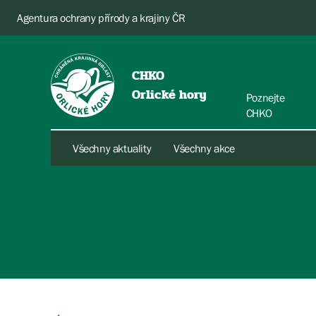
Agentura ochrany přírody a krajiny ČR
CHKO
Orlické hory
Poznejte
CHKO
Všechny aktuality
Všechny akce