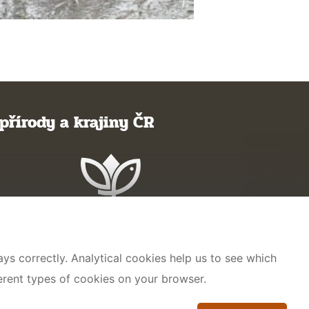
přírody a krajiny ČR
ys correctly. Analytical cookies help us to see which
ferent types of cookies on your browser.