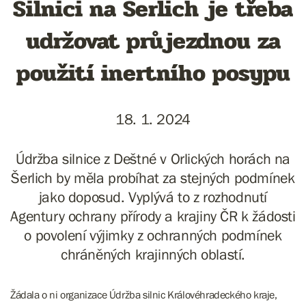
Silnici na Šerlich je třeba
udržovat průjezdnou za
použití inertního posypu
18. 1. 2024
Údržba silnice z Deštné v Orlických horách na
Šerlich by měla probíhat za stejných podmínek
jako doposud. Vyplývá to z rozhodnutí
Agentury ochrany přírody a krajiny ČR k žádosti
o povolení výjimky z ochranných podmínek
chráněných krajinných oblastí.
Žádala o ni organizace Údržba silnic Královéhradeckého kraje,