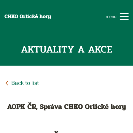
CHKO Orlické hory
menu
AKTUALITY A AKCE
AOPK ČR, Správa CHKO Orlické hory