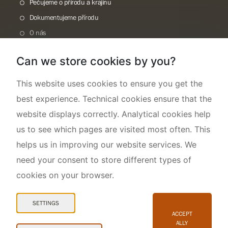
Pečujeme o přírodu a krajinu
Dokumentujeme přírodu
O nás
Can we store cookies by you?
This website uses cookies to ensure you get the
best experience. Technical cookies ensure that the
website displays correctly. Analytical cookies help
us to see which pages are visited most often. This
helps us in improving our website services. We
need your consent to store different types of
cookies on your browser.
Mapa webu
Prohlášení o přístupnosti
SETTINGS
Cookies
ACCEPT
ALLY
Snadné čtení