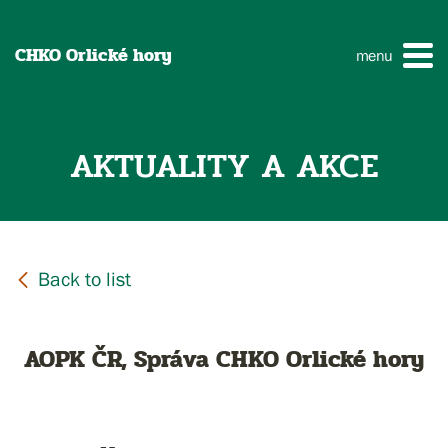
CHKO Orlické hory
menu
AKTUALITY A AKCE
AOPK ČR, Správa CHKO Orlické hory