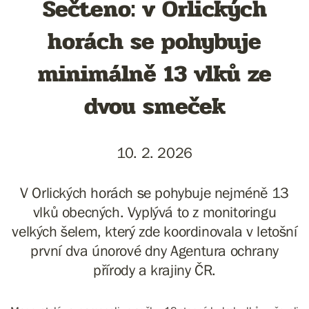
Sečteno: v Orlických
horách se pohybuje
minimálně 13 vlků ze
dvou smeček
10. 2. 2026
V Orlických horách se pohybuje nejméně 13
vlků obecných. Vyplývá to z monitoringu
velkých šelem, který zde koordinovala v letošní
první dva únorové dny Agentura ochrany
přírody a krajiny ČR.