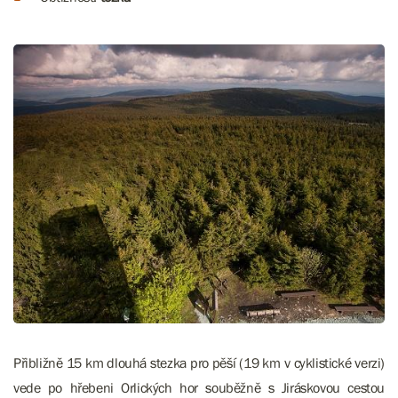
Přibližně 15 km dlouhá stezka pro pěší (19 km v cyklistické verzi)
vede po hřebeni Orlických hor souběžně s Jiráskovou cestou