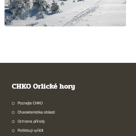
CHKO Orlické hory
Poznejte CHKO
Charakteristika oblasti
Ochrana přírody
Potřebuji vyřídit